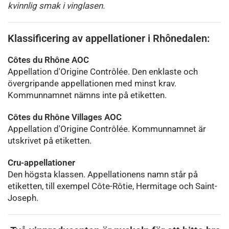
kvinnlig smak i vinglasen.
Klassificering av appellationer i Rhônedalen:
Côtes du Rhône AOC
Appellation d'Origine Contrôlée. Den enklaste och
övergripande appellationen med minst krav.
Kommunnamnet nämns inte på etiketten.
Côtes du Rhône Villages AOC
Appellation d'Origine Contrôlée. Kommunnamnet är
utskrivet på etiketten.
Cru-appellationer
Den högsta klassen. Appellationens namn står på
etiketten, till exempel Côte-Rôtie, Hermitage och Saint-
Joseph.