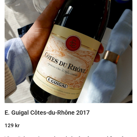
E. Guigal
Côtes-du-Rhône 2017
129 kr