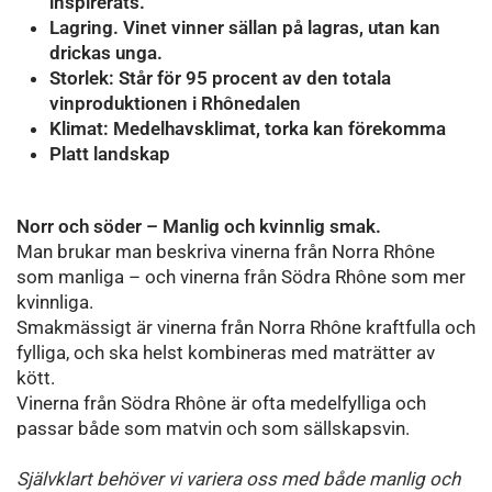
inspirerats.
Lagring. Vinet vinner sällan på lagras, utan kan
drickas unga.
Storlek: Står för 95 procent av den totala
vinproduktionen i Rhônedalen
Klimat: Medelhavsklimat, torka kan förekomma
Platt landskap
Norr och söder – Manlig och kvinnlig smak.
Man brukar man beskriva vinerna från Norra Rhône
som manliga – och vinerna från Södra Rhône som mer
kvinnliga.
Smakmässigt är vinerna från Norra Rhône kraftfulla och
fylliga, och ska helst kombineras med maträtter av
kött.
Vinerna från Södra Rhône är ofta medelfylliga och
passar både som matvin och som sällskapsvin.
Självklart behöver vi variera oss med både manlig och