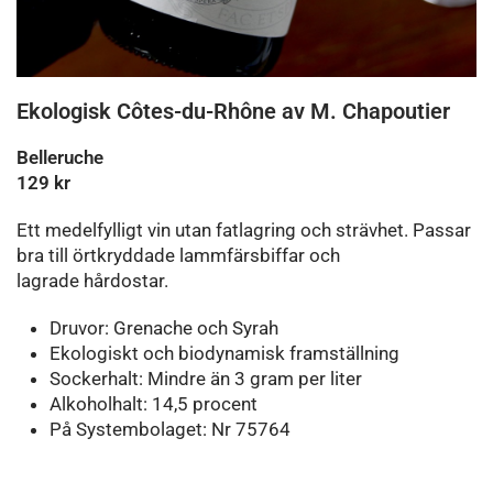
Ekologisk Côtes-du-Rhône av M. Chapoutier
Belleruche
129 kr
Ett medelfylligt vin utan fatlagring och strävhet. Passar
bra till örtkryddade lammfärsbiffar och
lagrade hårdostar.
Druvor: Grenache och Syrah
Ekologiskt och biodynamisk framställning
Sockerhalt: Mindre än 3 gram per liter
Alkoholhalt: 14,5 procent
På Systembolaget: Nr 75764