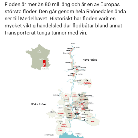
Floden är mer än 80 mil lång och är en av Europas
största floder. Den går genom hela Rhônedalen ända
ner till Medelhavet. Historiskt har floden varit en
mycket viktig handelsled där flodbåtar bland annat
transporterat tunga tunnor med vin.