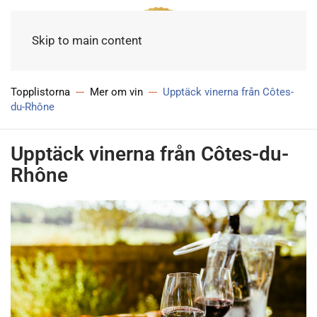
Meny
Skip to main content
Topplistorna
Mer om vin
Upptäck vinerna från Côtes-
du-Rhône
Upptäck vinerna från Côtes-du-
Rhône