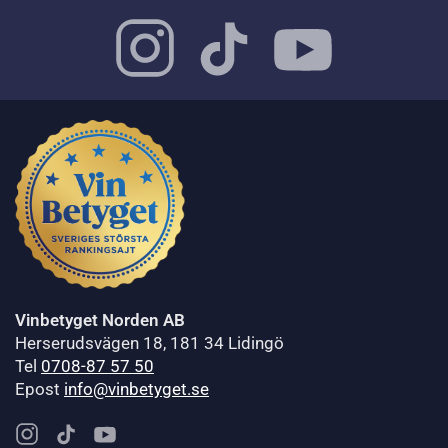
Vinbetyget Norden AB
Herserudsvägen 18, 181 34 Lidingö
Tel
0708-87 57 50
Epost
info@vinbetyget.se