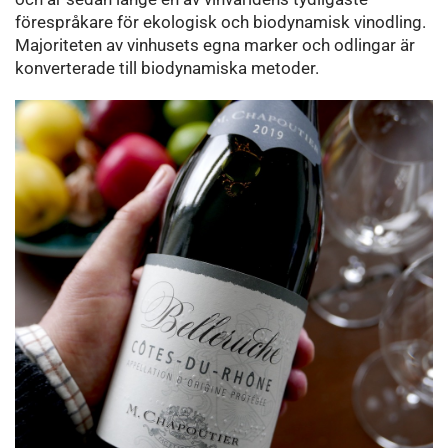
förespråkare för ekologisk och biodynamisk vinodling.
Majoriteten av vinhusets egna marker och odlingar är
konverterade till biodynamiska metoder.