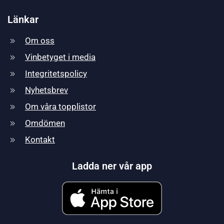
Länkar
Om oss
Vinbetyget i media
Integritetspolicy
Nyhetsbrev
Om våra topplistor
Omdömen
Kontakt
Ladda ner vår app