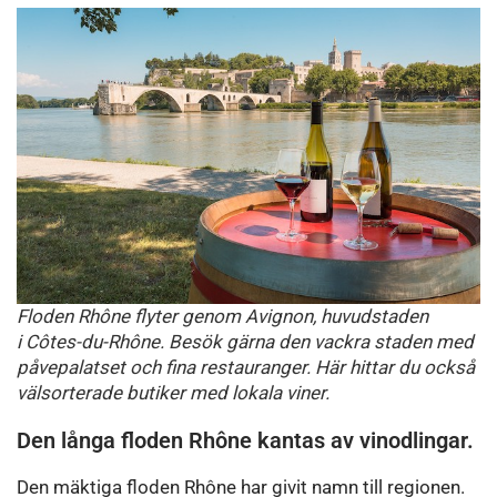
Floden Rhône flyter genom Avignon, huvudstaden
i
Côtes-du-Rhône. Besök gärna den vackra staden med
påvepalatset och fina restauranger. Här hittar du också
välsorterade butiker med lokala viner.
Den långa floden Rhône kantas av vinodlingar.
Den mäktiga floden Rhône har givit namn till regionen.