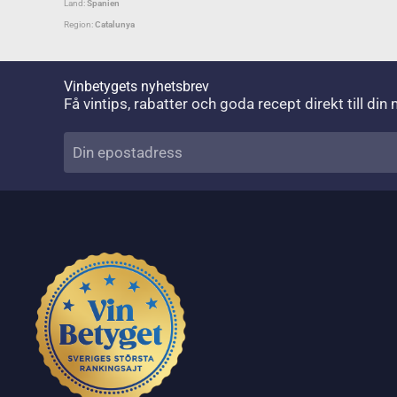
Land:
Spanien
Region:
Catalunya
Vinbetygets nyhetsbrev
Få vintips, rabatter och goda recept direkt till din 