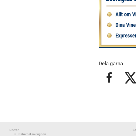
Dela gärna
Druvor:
So
Cabernet sauvignon