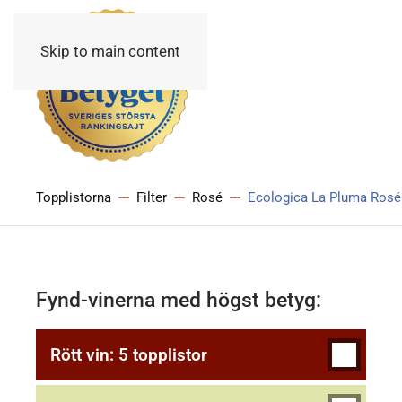
Skip to main content
Topplistorna
Filter
Rosé
Ecologica La Pluma Rosé
Fynd-vinerna med högst betyg:
Rött vin: 5 topplistor