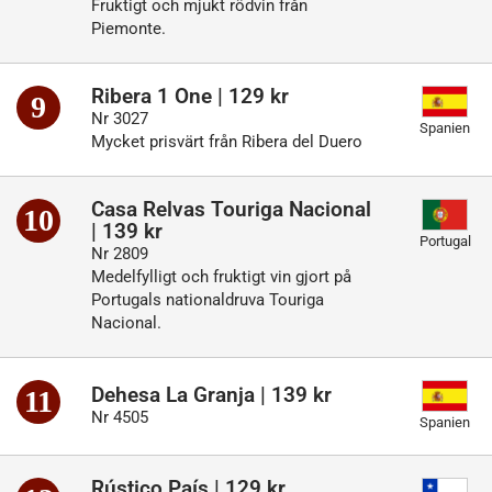
Fruktigt och mjukt rödvin från
Piemonte.
Ribera 1 One | 129 kr
9
Nr 3027
Spanien
Mycket prisvärt från Ribera del Duero
Casa Relvas Touriga Nacional
10
| 139 kr
Portugal
Nr 2809
Medelfylligt och fruktigt vin gjort på
Portugals nationaldruva Touriga
Nacional.
Dehesa La Granja | 139 kr
11
Nr 4505
Spanien
Rústico País | 129 kr