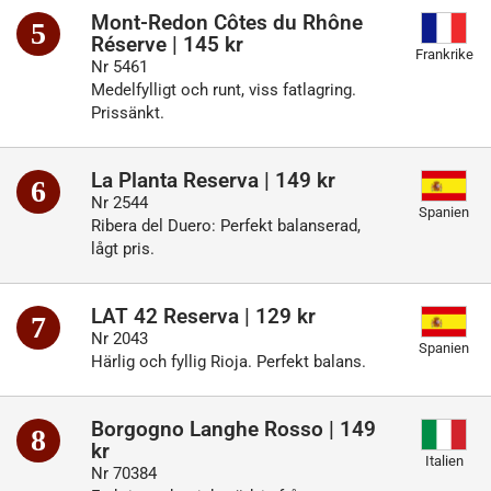
Mont-Redon Côtes du Rhône
5
Réserve | 145 kr
Frankrike
Nr 5461
Medelfylligt och runt, viss fatlagring.
Prissänkt.
La Planta Reserva | 149 kr
6
Nr 2544
Spanien
Ribera del Duero: Perfekt balanserad,
lågt pris.
LAT 42 Reserva | 129 kr
7
Nr 2043
Spanien
Härlig och fyllig Rioja. Perfekt balans.
Borgogno Langhe Rosso | 149
8
kr
Italien
Nr 70384