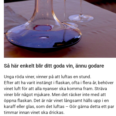
Så här enkelt blir ditt goda vin, ännu godare
Unga röda viner, vinner på att luftas en stund.
Efter att ha varit instängt i flaskan, ofta i flera år, behöver
vinet luft för att alla nyanser ska komma fram. Sträva
viner blir något mjukare. Men det räcker inte med att
öppna flaskan. Det är när vinet långsamt hälls upp i en
karaff eller glas, som det luftas – Gör gärna detta ett par
timmar innan vinet ska drickas.