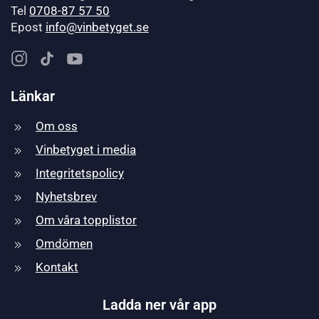
Tel
0708-87 57 50
Epost
info@vinbetyget.se
Länkar
Om oss
Vinbetyget i media
Integritetspolicy
Nyhetsbrev
Om våra topplistor
Omdömen
Kontakt
Ladda ner vår app