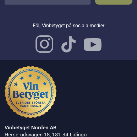
Följ Vinbetyget på sociala medier
Vinbetyget Norden AB
Herserudsvägen 18, 181 34 Lidingö