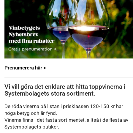
Prenumerera här >
Vi vill göra det enklare att hitta toppvinerna i
Systembolagets stora sortiment.
De röda vinerna på listan i prisklassen 120-150 kr har
höga betyg och är fynd.
Vinerna finns i det fasta sortimentet, alltså i de flesta av
Systembolagets butiker.