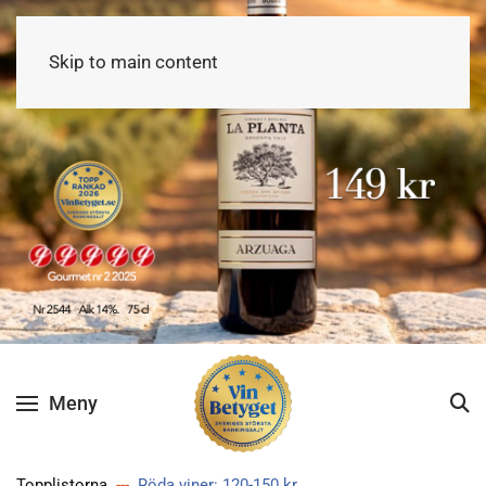
Skip to main content
Meny
Topplistorna
Röda viner: 120-150 kr