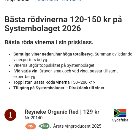
Bästa rödvinerna 120-150 kr på
Systembolaget 2026
Bästa röda vinerna i sin prisklass.
Samtliga viner nedan, har höga totalbetyg.
Summan av ledande
vinexperters betyg.
Vinerna utgör toppskiktet på Systembolaget.
Vid varje vin:
Druvor, smak och vad vinet passar till samt
expertbetyg
Topplistan Bästa Röda vinerna 150–200 kr >
Tillgång på Systembolaget – Direktlänk till vinet.
Reyneke Organic Red | 129 kr
1
Nr 20140
Sydafrika
Årets vinproducent 2025