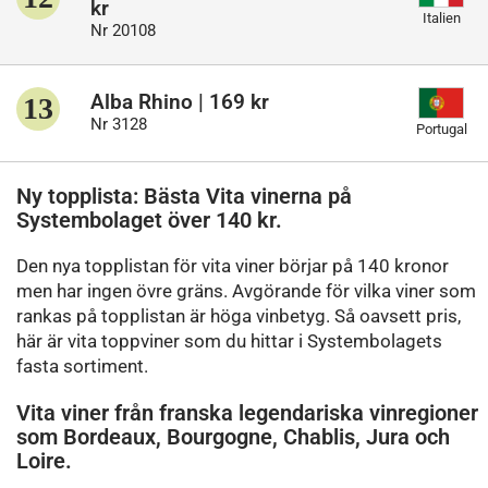
kr
Italien
Nr 20108
Alba Rhino | 169 kr
13
Nr 3128
Portugal
Ny topplista: Bästa Vita vinerna på
Systembolaget över 140 kr.
Den nya topplistan för vita viner börjar på 140 kronor
men har ingen övre gräns. Avgörande för vilka viner som
rankas på topplistan är höga vinbetyg. Så oavsett pris,
här är vita toppviner som du hittar i Systembolagets
fasta sortiment.
Vita viner från franska legendariska vinregioner
som Bordeaux, Bourgogne, Chablis, Jura och
Loire.