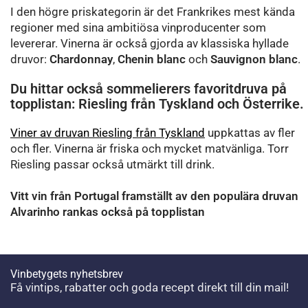
I den högre priskategorin är det Frankrikes mest kända
regioner med sina ambitiösa vinproducenter som
levererar. Vinerna är också gjorda av klassiska hyllade
druvor:
Chardonnay
,
Chenin blanc
och
Sauvignon blanc
.
Du hittar också sommelierers favoritdruva på
topplistan: Riesling från Tyskland och Österrike.
Viner av druvan Riesling från Tyskland
uppkattas av fler
och fler. Vinerna är friska och mycket matvänliga. Torr
Riesling passar också utmärkt till drink.
Vitt vin från Portugal framställt av den populära druvan
Alvarinho rankas också på topplistan
Vinbetygets nyhetsbrev
Få vintips, rabatter och goda recept direkt till din mail!