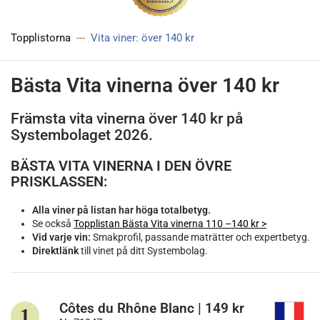
Topplistorna
Vita viner: över 140 kr
Bästa Vita vinerna över 140 kr
Främsta vita vinerna över 140 kr på
Systembolaget 2026.
BÄSTA VITA VINERNA I DEN ÖVRE
PRISKLASSEN:
Alla viner på listan har höga totalbetyg.
Se också
Topplistan Bästa Vita vinerna 110 –140 kr >
Vid varje vin:
Smakprofil, passande maträtter och expertbetyg.
Direktlänk
till vinet på ditt Systembolag.
Côtes du Rhône Blanc | 149 kr
1