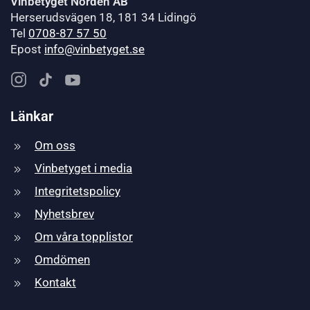
Vinbetyget Norden AB
Herserudsvägen 18, 181 34 Lidingö
Tel
0708-87 57 50
Epost
info@vinbetyget.se
Länkar
Om oss
Vinbetyget i media
Integritetspolicy
Nyhetsbrev
Om våra topplistor
Omdömen
Kontakt