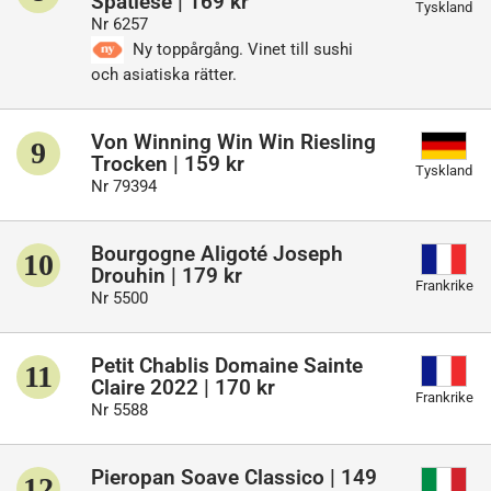
Spätlese | 169 kr
Tyskland
Nr 6257
Ny toppårgång. Vinet till sushi
och asiatiska rätter.
Von Winning Win Win Riesling
9
Trocken | 159 kr
Tyskland
Nr 79394
Bourgogne Aligoté Joseph
10
Drouhin | 179 kr
Frankrike
Nr 5500
Petit Chablis Domaine Sainte
11
Claire 2022 | 170 kr
Frankrike
Nr 5588
Pieropan Soave Classico | 149
12