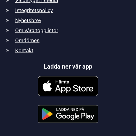
Vinbetyget i media
Integritetspolicy
Nyhetsbrev
Om våra topplistor
Omdömen
Kontakt
Ladda ner vår app