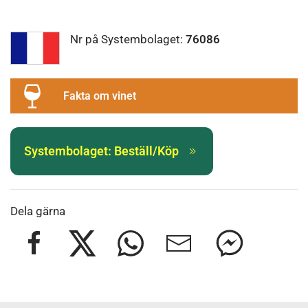
Nr på Systembolaget:
76086
Fakta om vinet
Systembolaget: Beställ/Köp
Dela gärna