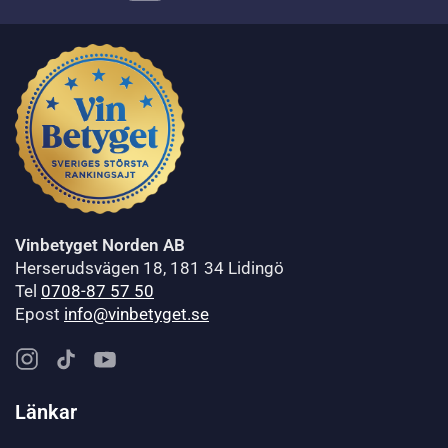
Vinbetyget Norden AB
Herserudsvägen 18, 181 34 Lidingö
Tel
0708-87 57 50
Epost
info@vinbetyget.se
Länkar