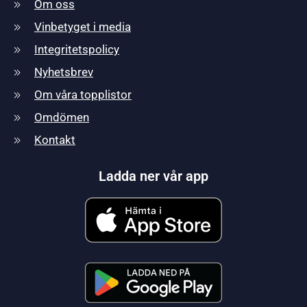
Om oss
Vinbetyget i media
Integritetspolicy
Nyhetsbrev
Om våra topplistor
Omdömen
Kontakt
Ladda ner vår app