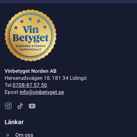
Vinbetyget Norden AB
Herserudsvägen 18, 181 34 Lidingö
Tel
0708-87 57 50
Epost
info@vinbetyget.se
Länkar
Om oss