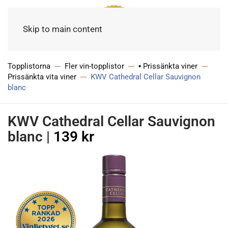
Meny
Skip to main content
Topplistorna
Fler vin-topplistor
▪ Prissänkta viner
Prissänkta vita viner
KWV Cathedral Cellar Sauvignon
blanc
KWV Cathedral Cellar Sauvignon
blanc
|
139 kr