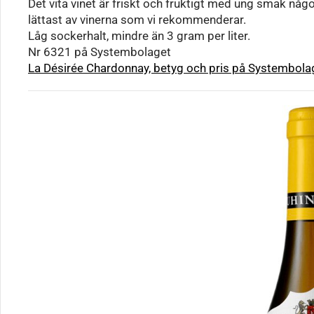
Det vita vinet är friskt och fruktigt med ung smak någo
lättast av vinerna som vi rekommenderar.
Låg sockerhalt, mindre än 3 gram per liter.
Nr 6321 på Systembolaget
La Désirée Chardonnay, betyg och pris på Systembol