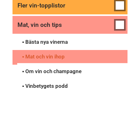
Fler vin-topplistor
Mat, vin och tips
▪ Bästa nya vinerna
▪ Mat och vin ihop
▪ Om vin och champagne
▪ Vinbetygets podd