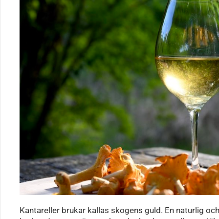
Kantareller brukar kallas skogens guld. En naturlig och