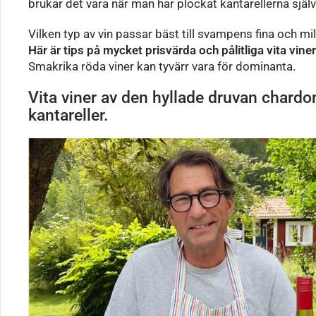
brukar det vara när man har plockat kantarellerna själ
Vilken typ av vin passar bäst till svampens fina och m
Här är tips på mycket prisvärda och pålitliga vita vin
Smakrika röda viner kan tyvärr vara för dominanta.
Vita viner av den hyllade druvan chardo
kantareller.