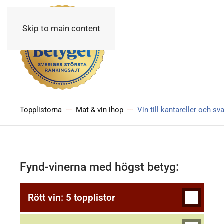
Skip to main content
Topplistorna
Mat & vin ihop
Vin till kantareller och s
Fynd-vinerna med högst betyg:
Rött vin: 5 topplistor