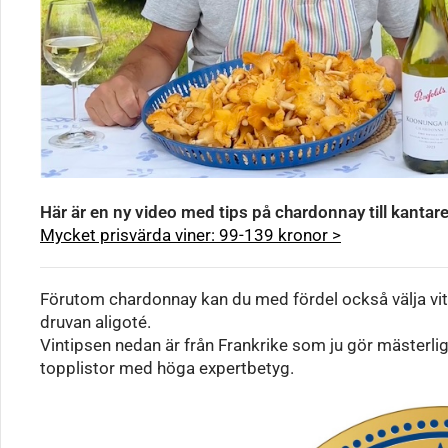
Här är en ny video med tips på chardonnay till kantare
Mycket prisvärda viner: 99-139 kronor >
Förutom chardonnay kan du med fördel också välja vit
druvan aligoté.
Vintipsen nedan är från Frankrike som ju gör mästerliga
topplistor med höga expertbetyg.