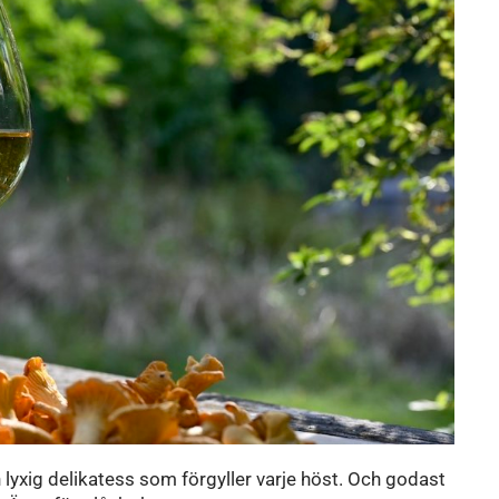
 lyxig delikatess som förgyller varje höst. Och godast