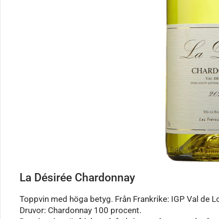
La Désirée Chardonnay
Toppvin med höga betyg. Från Frankrike: IGP Val de Lo
Druvor: Chardonnay 100 procent.