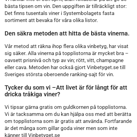
bästa tipsen om vin. Den uppgiften är tillräckligt stor:
Det finns tusentals viner i Systembolagets fasta
sortiment att bevaka för våra olika listor.
Den säkra metoden att hitta de bästa vinerna.
Vår metod att räkna ihop flera olika vinbetyg, har visat
sig säker. Alla vinerna på topplistorna är mycket bra –
oavsett prisnivå och typ av vin; rött, vitt, champagne
eller cava. Metoden har också gjort Vinbetyget.se till
Sveriges största oberoende ranking-sajt för vin.
Tycker du som vi –Att livet är för långt för att
dricka tråkiga viner?
Vi tipsar gärna gratis om guldkornen på topplistorna.
Vi är tacksamma om du kan hjälpa oss med att berätta
om topplistorna som är gratis att använda. Fortfarande
är det många som gillar goda viner men som inte
känner till Vinbetyget.se