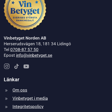
Vinbetyget Norden AB
Herserudsvägen 18, 181 34 Lidingö
Tel
0708-87 57 50
Epost
info@vinbetyget.se
Länkar
Om oss
Vinbetyget i media
Integritetspolicy