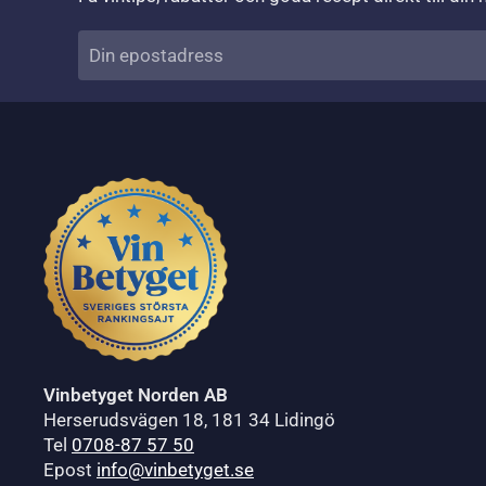
Vinbetyget Norden AB
Herserudsvägen 18, 181 34 Lidingö
Tel
0708-87 57 50
Epost
info@vinbetyget.se