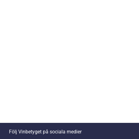
Följ Vinbetyget på sociala medier