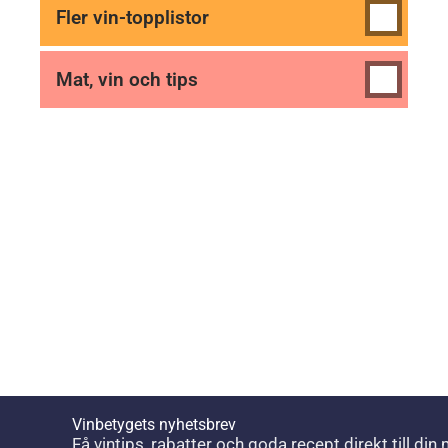
Fler vin-topplistor
Mat, vin och tips
Vinbetygets nyhetsbrev
Få vintips, rabatter och goda recept direkt till din 