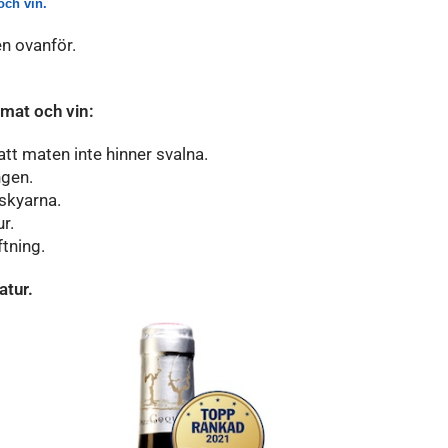
 och vin.
n ovanför.
 mat och vin:
t maten inte hinner svalna.
ngen.
 skyarna.
r.
ftning.
atur.