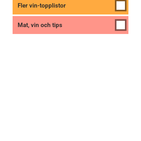
Fler vin-topplistor
Mat, vin och tips