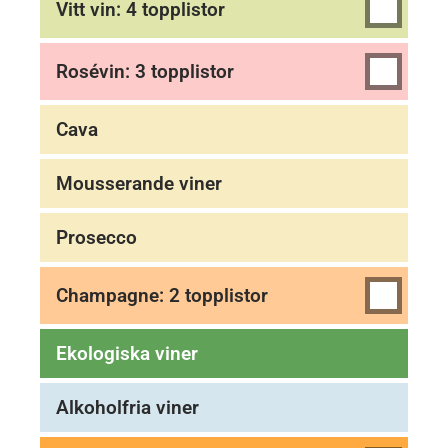
Vitt vin: 4 topplistor
Rosévin: 3 topplistor
Cava
Mousserande viner
Prosecco
Champagne: 2 topplistor
Ekologiska viner
Alkoholfria viner