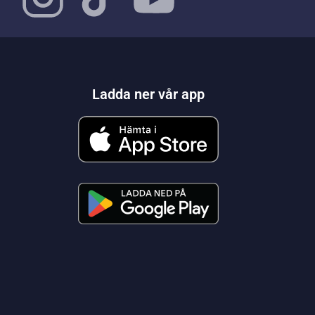
Ladda ner vår app