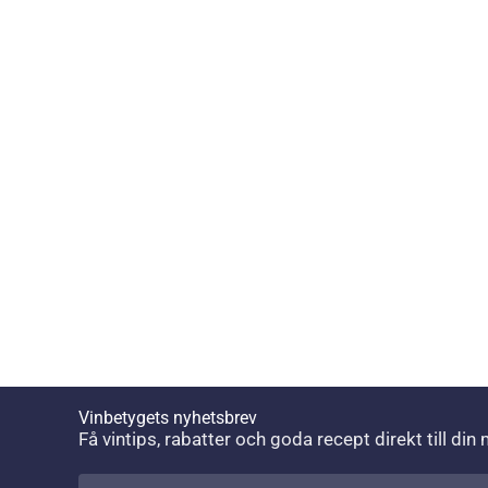
Vinbetygets nyhetsbrev
Få vintips, rabatter och goda recept direkt till din 