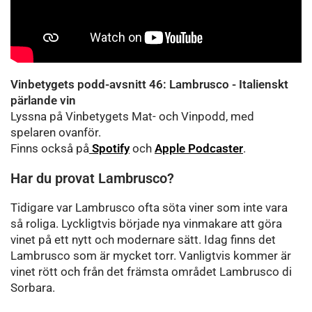
Vinbetygets podd-avsnitt 46: Lambrusco - Italienskt
pärlande vin
Lyssna på Vinbetygets Mat- och Vinpodd, med
spelaren ovanför.
Finns också på
Spotify
och
Apple Podcaster
.
Har du provat Lambrusco?
Tidigare var Lambrusco ofta söta viner som inte vara
så roliga. Lyckligtvis började nya vinmakare att göra
vinet på ett nytt och modernare sätt. Idag finns det
Lambrusco som är mycket torr. Vanligtvis kommer är
vinet rött och från det främsta området Lambrusco di
Sorbara.