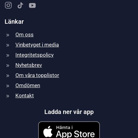
Länkar
Om oss
Vinbetyget i media
Integritetspolicy
Nyhetsbrev
Om våra topplistor
Omdömen
Kontakt
Ladda ner vår app