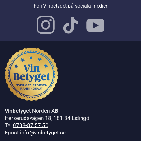
Följ Vinbetyget på sociala medier
Vinbetyget Norden AB
Herserudsvägen 18, 181 34 Lidingö
Tel
0708-87 57 50
Epost
info@vinbetyget.se