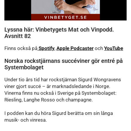
Lyssna här: Vinbetygets Mat och Vinpodd.
Avsnitt 82
Finns också på
Spotify
,
Apple Podcaster
och
YouTube
Norska rockstjärnans succéviner gör entré på
Systembolaget
Under tio års tid har rockstjärnan Sigurd Wongravens
viner gjort succé – är marknadsledande i Norge.
Vinerna finns nu också i Sverige på Systembolaget:
Riesling, Langhe Rosso och champagne.
I podden kan du höra Sigurd berätta om sin långa
musik- och vinresa.