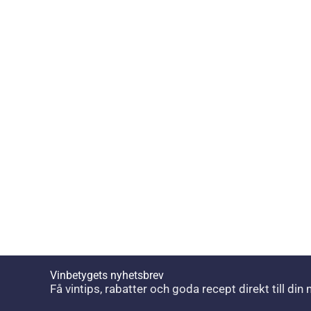
Vinbetygets nyhetsbrev
Få vintips, rabatter och goda recept direkt till din 