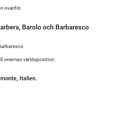
n ovanför.
 Barbera, Barolo och Barbaresco
.
Barbaresco.
l vinernas världsposition.
monte, Italien.