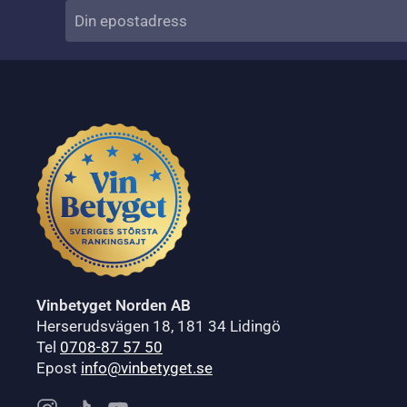
Vinbetyget Norden AB
Herserudsvägen 18, 181 34 Lidingö
Tel
0708-87 57 50
Epost
info@vinbetyget.se