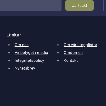
Länkar
Om oss
Om våra topplistor
Vinbetyget i media
Omdömen
Integritetspolicy
Kontakt
Nyhetsbrev