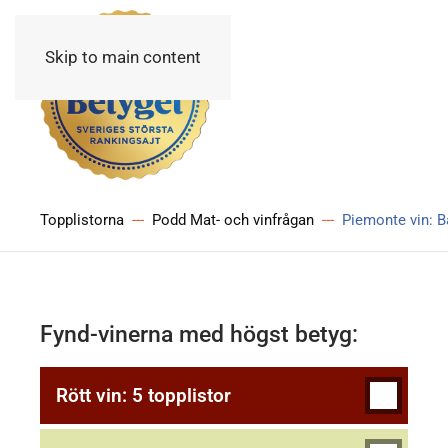
Skip to main content
Topplistorna
Podd Mat- och vinfrågan
Piemonte vin: B
Fynd-vinerna med högst betyg:
Rött vin: 5 topplistor