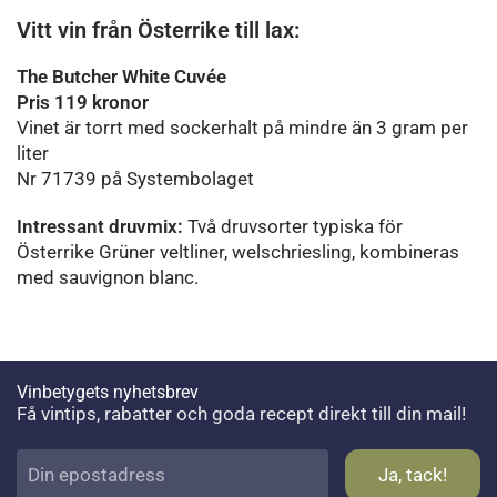
Vitt vin från Österrike till lax:
The Butcher White Cuvée
Pris 119 kronor
Vinet är torrt med sockerhalt på mindre än 3 gram per
liter
Nr
71739 på Systembolaget
Intressant druvmix:
Två druvsorter typiska för
Österrike Grüner veltliner, welschriesling, kombineras
med sauvignon blanc.
Vinbetygets nyhetsbrev
Få vintips, rabatter och goda recept direkt till din mail!