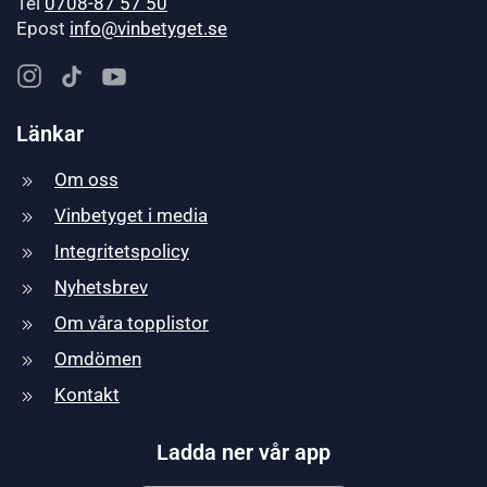
Tel
0708-87 57 50
Epost
info@vinbetyget.se
Länkar
Om oss
Vinbetyget i media
Integritetspolicy
Nyhetsbrev
Om våra topplistor
Omdömen
Kontakt
Ladda ner vår app