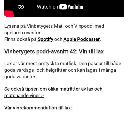
Lyssna på Vinbetygets Mat- och Vinpodd, med
spelaren ovanför.
Finns också på
Spotify
och
Apple Podcaster
.
Vinbetygets podd-avsnitt 42: Vin till lax
Lax är vår mest omtyckta matfisk. Den passar till både
goda vardags- och helgrätter och kan lagas i många
goda varianter.
Se också tipsen om olika maträtter av lax och
matchande viner >
Vår vinrekommendation till lax: