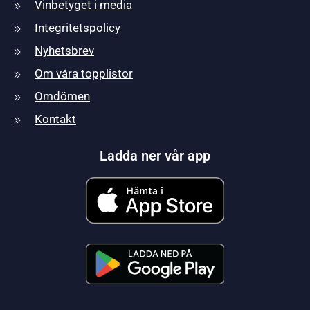
Vinbetyget i media
Integritetspolicy
Nyhetsbrev
Om våra topplistor
Omdömen
Kontakt
Ladda ner vår app