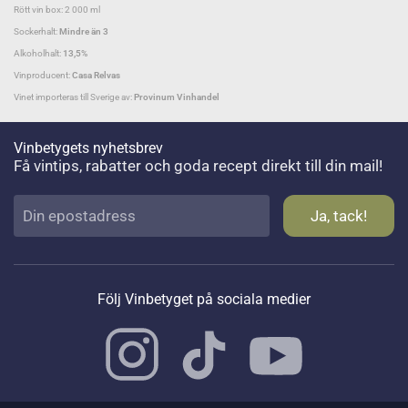
Rött vin box: 2 000 ml
Sockerhalt:
Mindre än 3
Alkoholhalt:
13,5%
Vinproducent:
Casa Relvas
Vinet importeras till Sverige av:
Provinum Vinhandel
Vinbetygets nyhetsbrev
Få vintips, rabatter och goda recept direkt till din mail!
Följ Vinbetyget på sociala medier