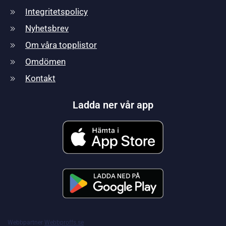
Integritetspolicy
Nyhetsbrev
Om våra topplistor
Omdömen
Kontakt
Ladda ner vår app
Webbpartner
Webbproffs.se