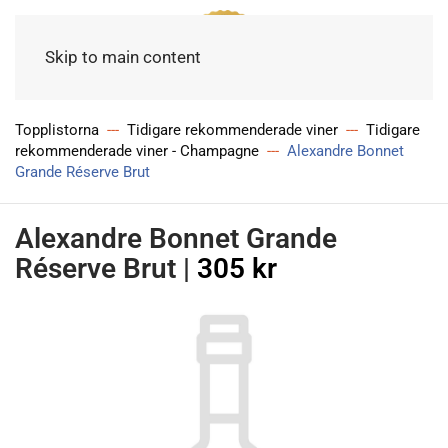
Meny
Skip to main content
Topplistorna
Tidigare rekommenderade viner
Tidigare
rekommenderade viner - Champagne
Alexandre Bonnet
Grande Réserve Brut
Alexandre Bonnet Grande
Réserve Brut
|
305 kr