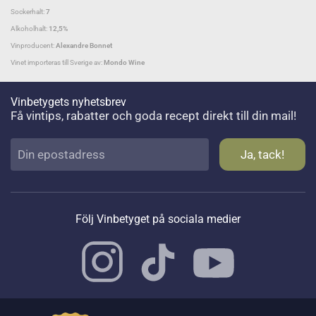
Sockerhalt:
7
Alkoholhalt:
12,5%
Vinproducent:
Alexandre Bonnet
Vinet importeras till Sverige av:
Mondo Wine
Vinbetygets nyhetsbrev
Få vintips, rabatter och goda recept direkt till din mail!
Följ Vinbetyget på sociala medier