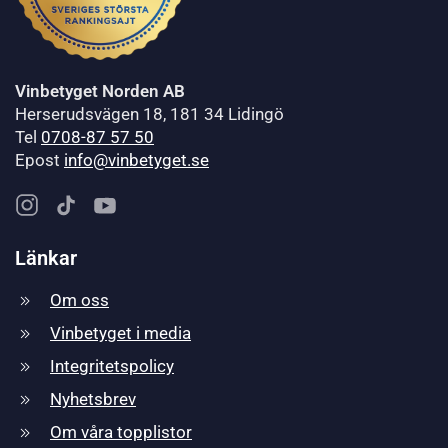
Vinbetyget Norden AB
Herserudsvägen 18, 181 34 Lidingö
Tel
0708-87 57 50
Epost
info@vinbetyget.se
Länkar
Om oss
Vinbetyget i media
Integritetspolicy
Nyhetsbrev
Om våra topplistor