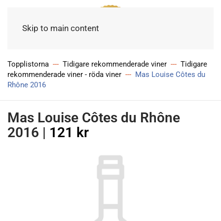
Meny
Skip to main content
Topplistorna
Tidigare rekommenderade viner
Tidigare
rekommenderade viner - röda viner
Mas Louise Côtes du
Rhône 2016
Mas Louise Côtes du Rhône
2016
|
121 kr