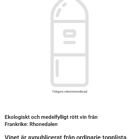
Ekologiskt och medelfylligt rött vin från
Frankrike: Rhonedalen
Vinet är avpublicerat från ordinarie topplista.