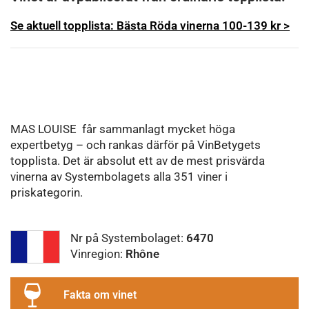
Se aktuell topplista: Bästa Röda vinerna 100-139 kr >
MAS LOUISE får sammanlagt mycket höga
expertbetyg – och rankas därför på VinBetygets
topplista. Det är absolut ett av de mest prisvärda
vinerna av Systembolagets alla 351 viner i
priskategorin.
Nr på Systembolaget:
6470
Vinregion:
Rhône
Fakta om vinet