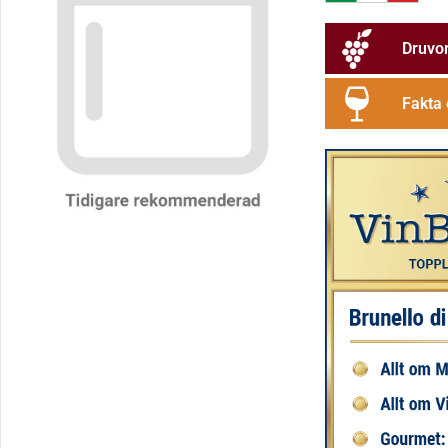
Druvo
Fakta 