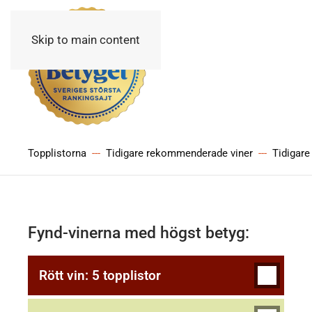
Skip to main content
Topplistorna
Tidigare rekommenderade viner
Tidigare
Fynd-vinerna med högst betyg:
Rött vin: 5 topplistor