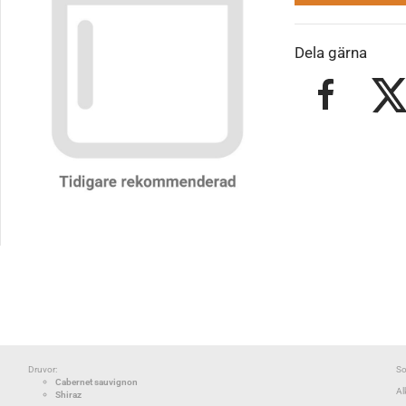
Dela gärna
Druvor:
So
Cabernet sauvignon
Al
Shiraz