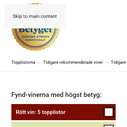
Skip to main content
Topplistorna
Tidigare rekommenderade viner
Tidigare
Fynd-vinerna med högst betyg:
Rött vin: 5 topplistor