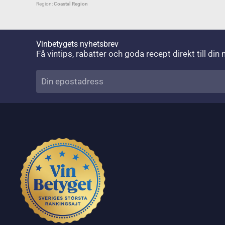
Region:
Coastal Region
Vinbetygets nyhetsbrev
Få vintips, rabatter och goda recept direkt till din 