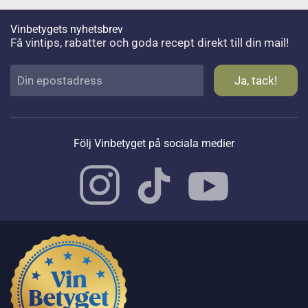
Vinbetygets nyhetsbrev
Få vintips, rabatter och goda recept direkt till din mail!
Följ Vinbetyget på sociala medier