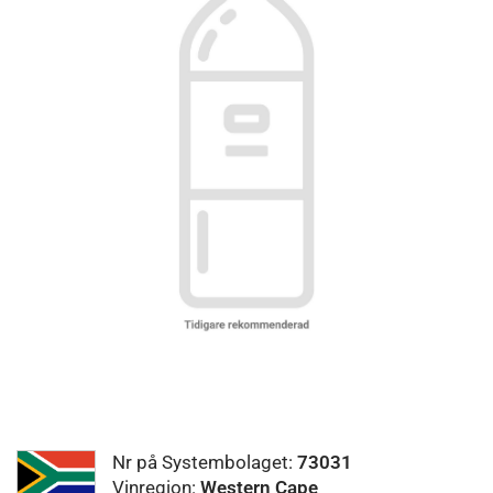
Nr på Systembolaget:
73031
Vinregion:
Western Cape