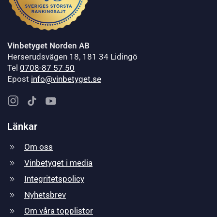
Vinbetyget Norden AB
Herserudsvägen 18, 181 34 Lidingö
Tel
0708-87 57 50
Epost
info@vinbetyget.se
Länkar
Om oss
Vinbetyget i media
Integritetspolicy
Nyhetsbrev
Om våra topplistor