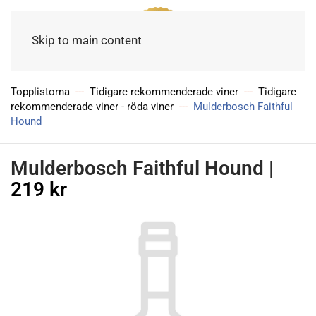
Meny
Skip to main content
Topplistorna
Tidigare rekommenderade viner
Tidigare
rekommenderade viner - röda viner
Mulderbosch Faithful
Hound
Mulderbosch Faithful Hound
|
219 kr