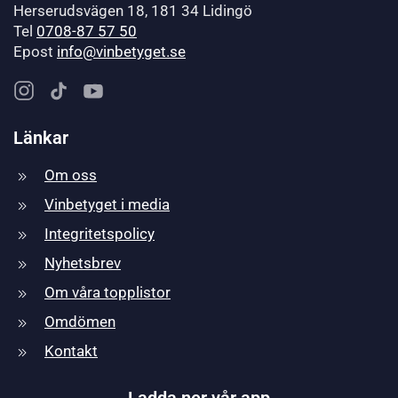
Herserudsvägen 18, 181 34 Lidingö
Tel
0708-87 57 50
Epost
info@vinbetyget.se
Länkar
Om oss
Vinbetyget i media
Integritetspolicy
Nyhetsbrev
Om våra topplistor
Omdömen
Kontakt