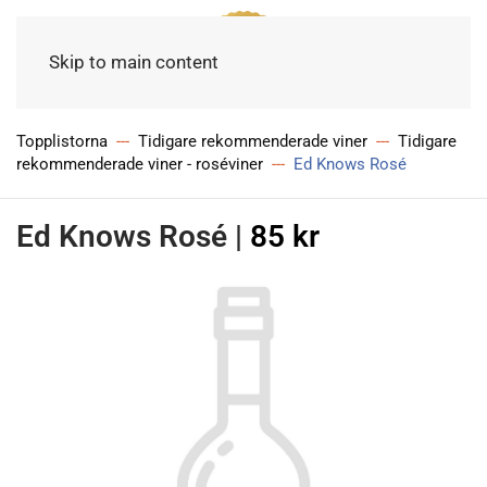
Meny
Skip to main content
Topplistorna
Tidigare rekommenderade viner
Tidigare
rekommenderade viner - roséviner
Ed Knows Rosé
Ed Knows Rosé
|
85 kr