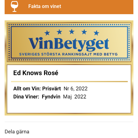
Fakta om vinet
Dela gärna