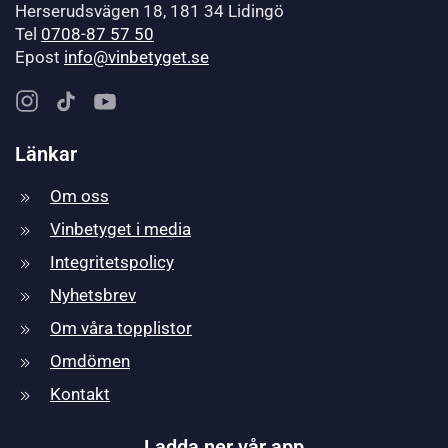
Herserudsvägen 18, 181 34 Lidingö
Tel
0708-87 57 50
Epost
info@vinbetyget.se
Länkar
Om oss
Vinbetyget i media
Integritetspolicy
Nyhetsbrev
Om våra topplistor
Omdömen
Kontakt
Ladda ner vår app