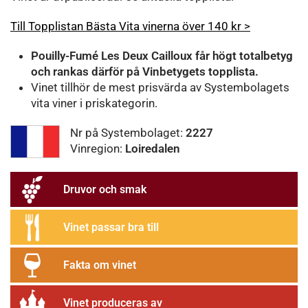
Till Topplistan Bästa Vita vinerna över 140 kr >
Pouilly-Fumé Les Deux Cailloux får högt totalbetyg
och rankas
därför på Vinbetygets topplista.
Vinet tillhör de mest prisvärda av Systembolagets
vita viner i priskategorin.
Nr på Systembolaget:
2227
Vinregion:
Loiredalen
Druvor och smak
Vinet passar bra till
Fakta om vinet
Vinet produceras av