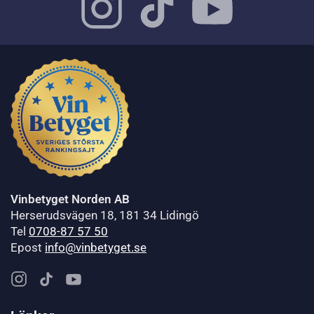
Vinbetyget Norden AB
Herserudsvägen 18, 181 34 Lidingö
Tel
0708-87 57 50
Epost
info@vinbetyget.se