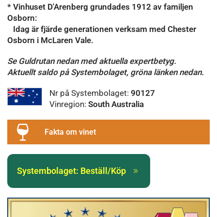
* Vinhuset D'Arenberg grundades 1912 av familjen
Osborn:
Idag är fjärde generationen verksam med Chester
Osborn i McLaren Vale.
Se Guldrutan nedan med aktuella expertbetyg.
Aktuellt saldo på Systembolaget, gröna länken nedan.
Nr på Systembolaget:
90127
Vinregion:
South Australia
Fakta om vinet
Systembolaget: Beställ/Köp