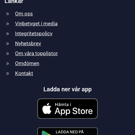
Länkar
Om oss
Vinbetyget i media
Integritetspolicy
Nyhetsbrev
Om våra topplistor
Omdömen
Kontakt
Ladda ner vår app