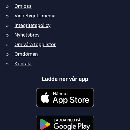
Om oss
Vinbetyget i media
Integritetspolicy
Nyhetsbrev
Om våra topplistor
Omdömen
Kontakt
Ladda ner vår app