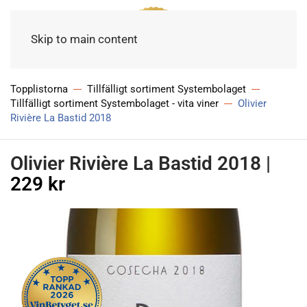
Meny
Skip to main content
Topplistorna
Tillfälligt sortiment Systembolaget
Tillfälligt sortiment Systembolaget - vita viner
Olivier
Rivière La Bastid 2018
Olivier Rivière La Bastid 2018
|
229 kr