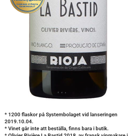
* 1200 flaskor på Systembolaget vid lanseringen
2019.10.04.
* Vinet går inte att beställa, finns bara i butik.
* Olivier Rivière La Bastid 2018, av fransk vinmakare i