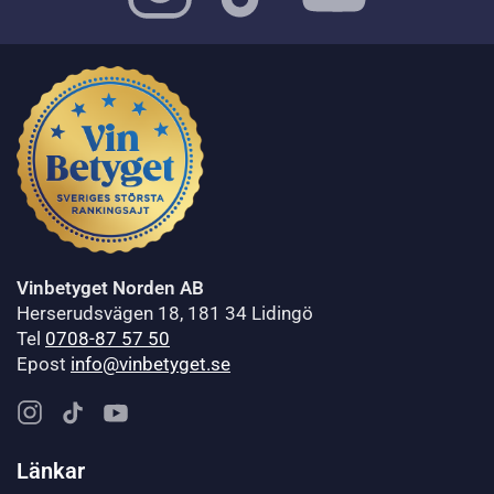
Vinbetyget Norden AB
Herserudsvägen 18, 181 34 Lidingö
Tel
0708-87 57 50
Epost
info@vinbetyget.se
Länkar