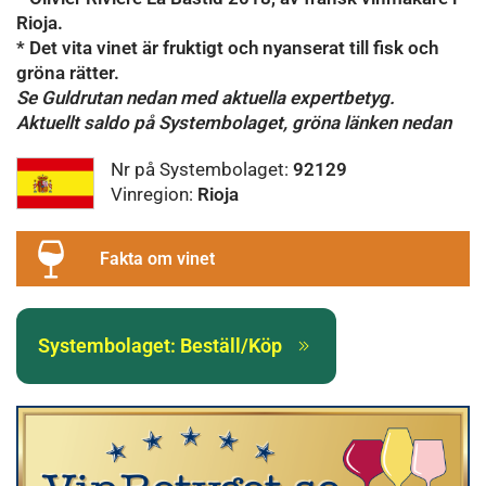
Rioja.
* Det vita vinet är fruktigt och nyanserat till fisk och
gröna rätter.
Se Guldrutan nedan med aktuella expertbetyg.
Aktuellt saldo på Systembolaget, gröna länken nedan
Nr på Systembolaget:
92129
Vinregion:
Rioja
Fakta om vinet
Systembolaget: Beställ/Köp