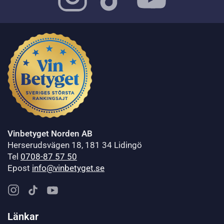
Vinbetyget Norden AB
Herserudsvägen 18, 181 34 Lidingö
Tel
0708-87 57 50
Epost
info@vinbetyget.se
Länkar