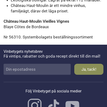
Ekologiska odlingar. Lagrat på ekfat i 12 månader.
Château Haut-Moulin är ett mindre vinhus,
familjeägt, därav det låga priset.
Château Haut-Moulin Vieilles Vignes
Blaye Côtes de Bordeaux
Nr 56310. Systembolagets beställningssortiment
Vinbetygets nyhetsbrev
Få vintips, rabatter och goda recept direkt till din mail!
Följ Vinbetyget på sociala medier