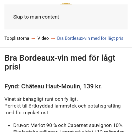
Meny
Skip to main content
Topplistorna
Video
Bra Bordeaux-vin med för lågt pris!
Bra Bordeaux-vin med för lågt
pris!
Fynd: Château Haut-Moulin, 139 kr.
Vinet är behagligt runt och fylligt.
Perfekt till örtkryddad lammstek och potatisgratäng
med för mycket ost.
Druvor: Merlot 90 % och Cabernet sauvignon 10%.