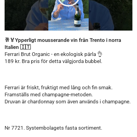
🥂🏅Ypperligt mousserande vin från Trento i norra
Italien 🇮🇹
Ferrari Brut Organic - en ekologisk pärla 👌
189 kr. Bra pris för detta välgjorda bubbel.
Ferrari är friskt, fruktigt med lång och fin smak.
Framställs med champagne-metoden.
Druvan är chardonnay som även används i champagne.
Nr 7721. Systembolagets fasta sortiment.