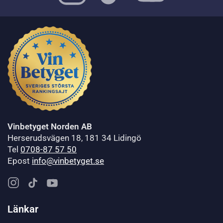
Vinbetyget Norden AB
Herserudsvägen 18, 181 34 Lidingö
Tel
0708-87 57 50
Epost
info@vinbetyget.se
Länkar