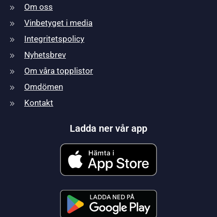
Om oss
Vinbetyget i media
Integritetspolicy
Nyhetsbrev
Om våra topplistor
Omdömen
Kontakt
Ladda ner vår app