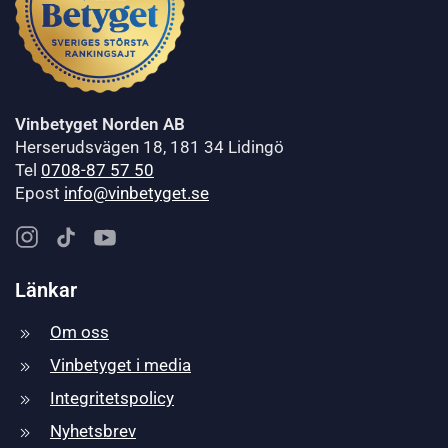
Vinbetyget Norden AB
Herserudsvägen 18, 181 34 Lidingö
Tel
0708-87 57 50
Epost
info@vinbetyget.se
Länkar
Om oss
Vinbetyget i media
Integritetspolicy
Nyhetsbrev