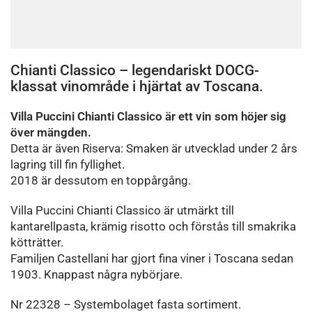
Chianti Classico – legendariskt DOCG-
klassat vinområde i hjärtat av Toscana.
Villa Puccini Chianti Classico är ett vin som höjer sig
över mängden.
Detta är även Riserva: Smaken är utvecklad under 2 års
lagring till fin fyllighet.
2018 är dessutom en toppårgång.
Villa Puccini Chianti Classico är utmärkt till
kantarellpasta, krämig risotto och förstås till smakrika
kötträtter.
Familjen Castellani har gjort fina viner i Toscana sedan
1903. Knappast några nybörjare.
Nr 22328 – Systembolaget fasta sortiment.