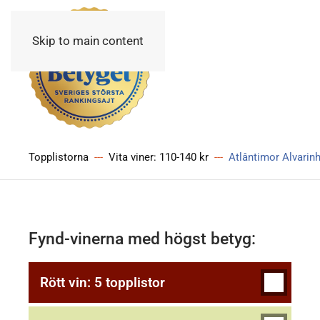
Skip to main content
Topplistorna
Vita viner: 110-140 kr
Atlântimor Alvarin
Fynd-vinerna med högst betyg:
Rött vin: 5 topplistor