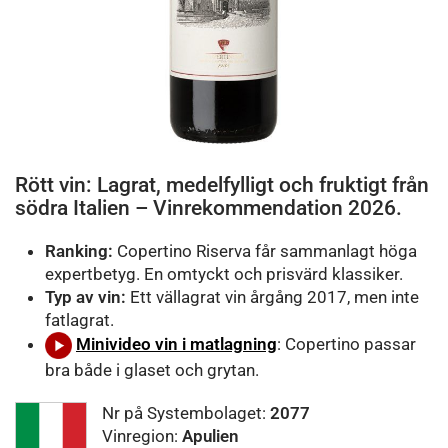
Rött vin: Lagrat, medelfylligt och fruktigt från
södra Italien – Vinrekommendation 2026.
Ranking:
Copertino Riserva får sammanlagt höga
expertbetyg. En omtyckt och prisvärd klassiker.
Typ av vin:
Ett vällagrat vin årgång 2017, men inte
fatlagrat.
Minivideo vin i matlagning
: Copertino passar
bra både i glaset och grytan.
Nr på Systembolaget:
2077
Vinregion:
Apulien