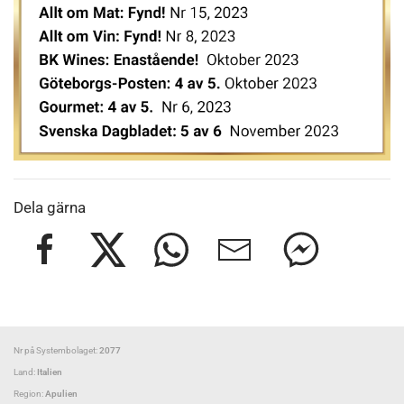
Dela gärna
Nr på Systembolaget:
2077
Land:
Italien
Region:
Apulien