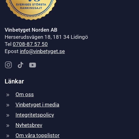
Vinbetyget Norden AB
Herserudsvägen 18, 181 34 Lidingö
Tel
0708-87 57 50
Epost
info@vinbetyget.se
Länkar
Om oss
Vinbetyget i media
Integritetspolicy
Nyhetsbrev
Om våra topplistor