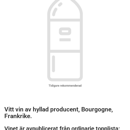
Vitt vin av hyllad producent, Bourgogne,
Frankrike.
Vinet är avpublicerat från ordinarie topplista: