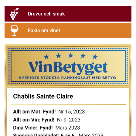
Druvor och smak
Fakta om vinet